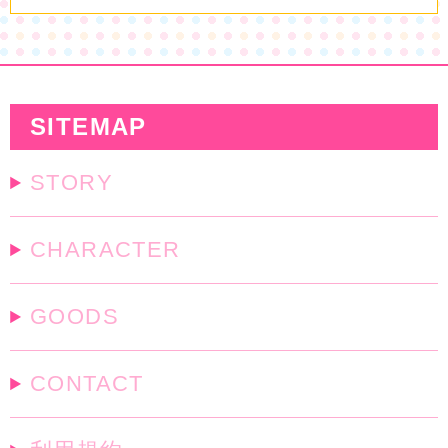
SITEMAP
STORY
CHARACTER
GOODS
CONTACT