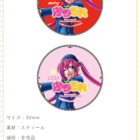
サイズ：32mm
素材：スティール
値段：非売品